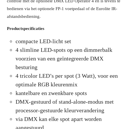
controle met de optionele DMX LED Operator 4 en is tevens te
bedienen via het optionele FP-1 voetpedaal of de Eurolite IR-
afstandsbediening.
Productspecificaties
compacte LED-licht set
4 slimline LED-spots op een dimmerbalk
voorzien van een geïntegreerde DMX
besturing
4 tricolor LED’s per spot (3 Watt), voor een
optimale RGB kleurenmix
kantelbare en zwenkbare spots
DMX-gestuurd of stand-alone-modus met
processor-gestuurde kleurverandering
via DMX kan elke spot apart worden
aangestuurd