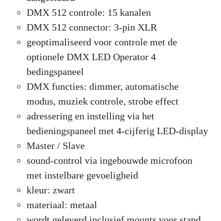
DMX 512 controle: 15 kanalen
DMX 512 connector: 3-pin XLR
geoptimaliseerd voor controle met de
optionele DMX LED Operator 4
bedingspaneel
DMX functies: dimmer, automatische
modus, muziek controle, strobe effect
adressering en instelling via het
bedieningspaneel met 4-cijferig LED-display
Master / Slave
sound-control via ingebouwde microfoon
met instelbare gevoeligheid
kleur: zwart
materiaal: metaal
wordt geleverd inclusief mounts voor stand