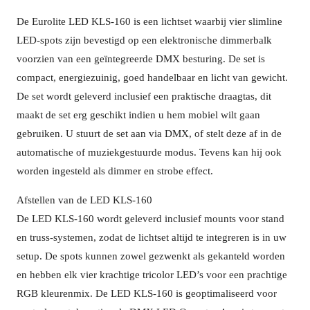
De Eurolite LED KLS-160 is een lichtset waarbij vier slimline
LED-spots zijn bevestigd op een elektronische dimmerbalk
voorzien van een geïntegreerde DMX besturing. De set is
compact, energiezuinig, goed handelbaar en licht van gewicht.
De set wordt geleverd inclusief een praktische draagtas, dit
maakt de set erg geschikt indien u hem mobiel wilt gaan
gebruiken. U stuurt de set aan via DMX, of stelt deze af in de
automatische of muziekgestuurde modus. Tevens kan hij ook
worden ingesteld als dimmer en strobe effect.
Afstellen van de LED KLS-160
De LED KLS-160 wordt geleverd inclusief mounts voor stand
en truss-systemen, zodat de lichtset altijd te integreren is in uw
setup. De spots kunnen zowel gezwenkt als gekanteld worden
en hebben elk vier krachtige tricolor LED’s voor een prachtige
RGB kleurenmix. De LED KLS-160 is geoptimaliseerd voor