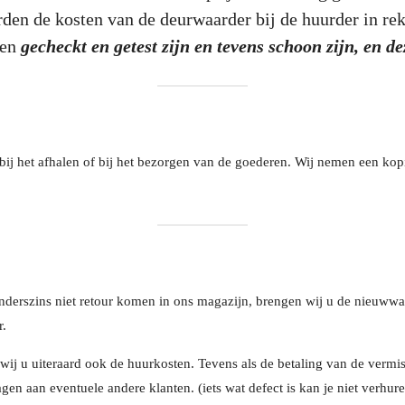
rden de kosten van de deurwaarder bij de huurder in re
ren
gecheckt en getest zijn en tevens schoon zijn, en d
, bij het afhalen of bij het bezorgen van de goederen. Wij nemen een ko
anderszins niet retour komen in ons magazijn, brengen wij u de nieuww
r.
j u uiteraard ook de huurkosten. Tevens als de betaling van de vermi
n aan eventuele andere klanten. (iets wat defect is kan je niet verhure