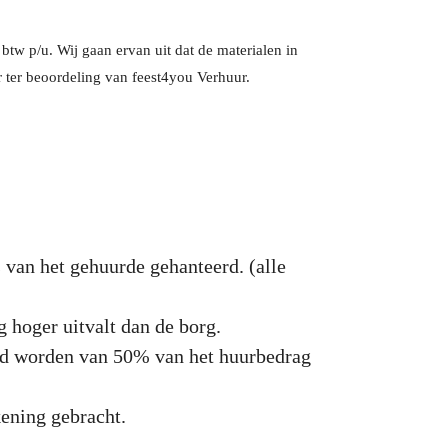
tw p/u. Wij gaan ervan uit dat de materialen in
 ter beoordeling van feest4you Verhuur.
s van het gehuurde gehanteerd. (alle
 hoger uitvalt dan de borg.
erd worden van 50% van het huurbedrag
kening gebracht.