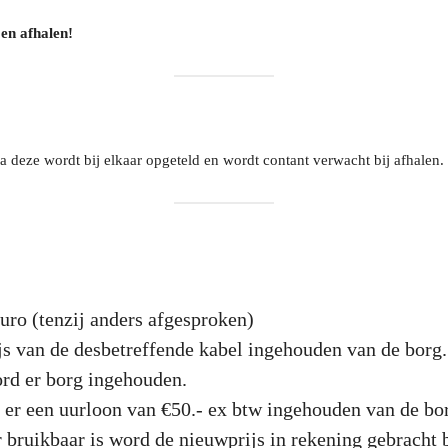
en afhalen!
a deze wordt bij elkaar opgeteld en wordt contant verwacht bij afhalen.
uro (tenzij anders afgesproken)
js van de desbetreffende kabel ingehouden van de borg.
rd er borg ingehouden.
 er een uurloon van €50.- ex btw ingehouden van de bo
 bruikbaar is word de nieuwprijs in rekening gebracht b