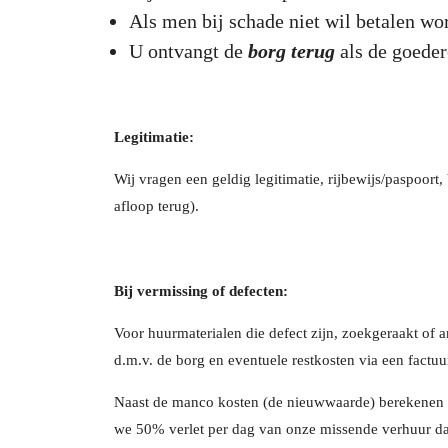
Als men bij schade niet wil betalen wo
U ontvangt de
borg terug
als de goede
Legitimatie:
Wij vragen een geldig legitimatie, rijbewijs/paspoort
afloop terug).
Bij vermissing of defecten:
Voor huurmaterialen die defect zijn, zoekgeraakt of 
d.m.v. de borg en eventuele restkosten via een factuu
Naast de manco kosten (de nieuwwaarde) berekenen wi
we 50% verlet per dag van onze missende verhuur dage