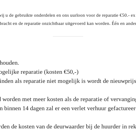
j u de gebruikte onderdelen en ons uurloon voor de reparatie €50.- ex b
acht en de reparatie onzichtbaar uitgevoerd kan worden. Één en ander
ehouden.
elijke reparatie (kosten €50,-)
inden als reparatie niet mogelijk is wordt de nieuwprij
d worden met meer kosten als de reparatie of vervanging
n binnen 14 dagen zal er een verlet verhuur gefacture
rden de kosten van de deurwaarder bij de huurder in re