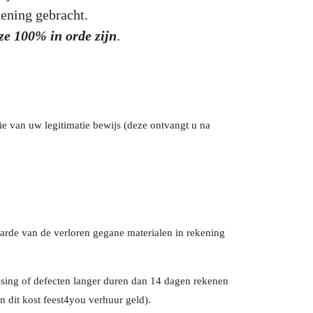
kening gebracht.
eze 100% in orde zijn
.
pie van uw legitimatie bewijs (deze ontvangt u na
aarde van de verloren gegane materialen in rekening
ssing of defecten langer duren dan 14 dagen rekenen
n dit kost feest4you verhuur geld).