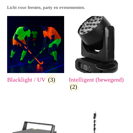
Licht voor feesten, party en evenementen.
Blacklight / UV
(3)
Intelligent (bewegend)
(2)