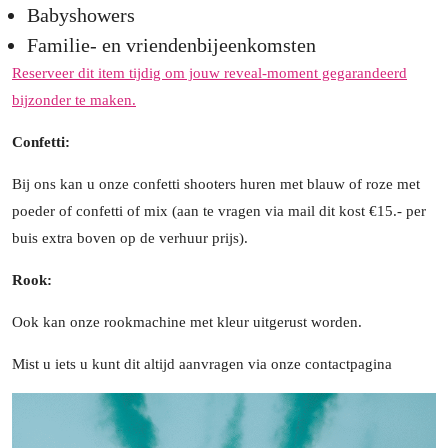
Babyshowers
Familie- en vriendenbijeenkomsten
Reserveer dit item tijdig om jouw reveal-moment gegarandeerd
bijzonder te maken.
Confetti:
Bij ons kan u onze confetti shooters huren met blauw of roze met
poeder of confetti of mix (aan te vragen via mail dit kost €15.- per
buis extra boven op de verhuur prijs).
Rook:
Ook kan onze rookmachine met kleur uitgerust worden.
Mist u iets u kunt dit altijd aanvragen via onze contactpagina