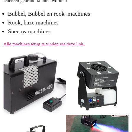
iedereen gebruikt kunnen worden:
Bubbel, Bubbel en rook machines
Rook, haze machines
Sneeuw machines
Alle machines terug te vinden via deze link.