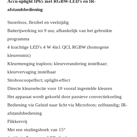
Accu-uplight IP65 met RGBW-LED’s en IR-
afstandsbediening
Snoerloos, flexibel en veelzijdig
Batterijwerking tot 9 uur, afhankelijk van het gebruikte
programma
4 krachtige LED’s 4 W 4in1 QCL RGBW (homogene
kleurenmix)
Kleurmenging traploos; kleurverandering instelbaar;
kleurvervaging instelbaar
Stroboscoopeffect; uplight-effect
Directe kleurselectie voor 10 vooraf ingestelde kleuren
Het apparaat wordt gekoeld door passieve convectiekoeling
Bediening via Geluid naar licht via Microfoon; zelfstandig; IR-
afstandsbediening
Flikkervrij
Met een stralingshoek van 15°