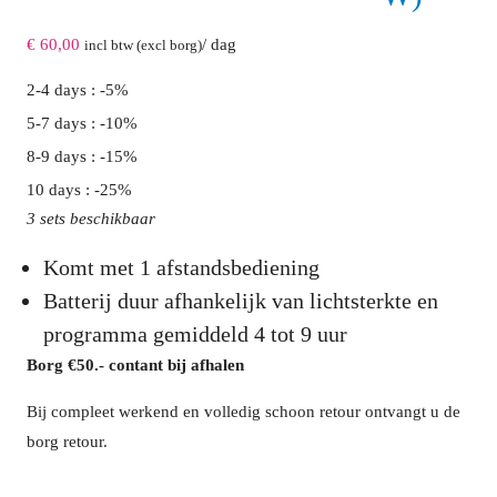
€
60,00
/ dag
incl btw (excl borg)
2-4 days : -5%
5-7 days : -10%
8-9 days : -15%
10 days : -25%
3 sets beschikbaar
Komt met 1 afstandsbediening
Batterij duur afhankelijk van lichtsterkte en
programma gemiddeld 4 tot 9 uur
Borg €50.- contant bij afhalen
Bij compleet werkend en volledig schoon retour ontvangt u de
borg retour.