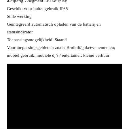
4-cijferig 7-segment LED-display
Geschikt voor buitengebruik IP65
Stille werking
Geïntegreerd automatisch opladen van de batterij en
statusindicator
Toepassingsmogelijkheid: Staand
Voor toepassingsgebieden zoals: Bruiloft/gala/evenementen;
mobiel gebruik; mobiele dj’s / entertainer; kleine verhuur