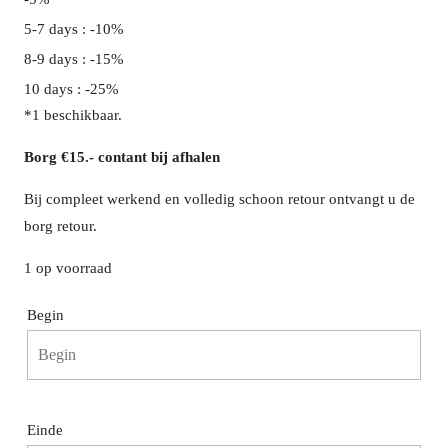
5-7 days : -10%
8-9 days : -15%
10 days : -25%
*1 beschikbaar.
Borg €15.- contant bij afhalen
Bij compleet werkend en volledig schoon retour ontvangt u de
borg retour.
1 op voorraad
Begin
Begin
Einde
augustus
2026