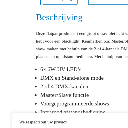
Beschrijving
Deze flatpar produceert een groot ultraviolet licht
hebt voor een blacklight. Kenmerken o.a. Master/S
show maken met behulp van de 2 of 4-kanaals DMX
plaatste en op afstand bedienen. Met behulp van d
6x 6W UV LED’s
DMX en Stand-alone mode
2 of 4 DMX-kanalen
Master/Slave functie
Voorgeprogrammeerde shows
Infrarood afstandsbediening
Control panel met LCD display
We respecteren uw privacy