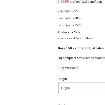
€
30,00
/ dag
incl btw (excl borg)
2-4 days : -5%
5-7 days : -10%
8-9 days : -15%
10 days : -25%
2 sets van 4 beschikbaar.
Borg €50.- contant bij afhalen
Bij compleet werkend en volledi
2 op voorraad
Begin