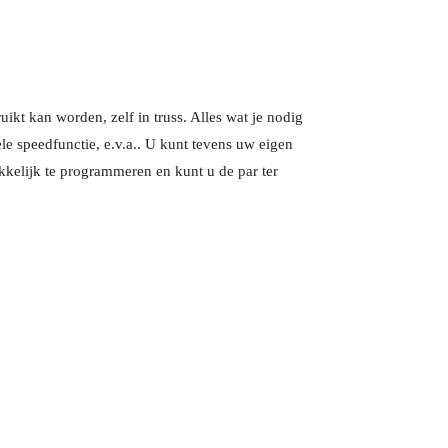
ikt kan worden, zelf in truss. Alles wat je nodig
e speedfunctie, e.v.a.. U kunt tevens uw eigen
elijk te programmeren en kunt u de par ter