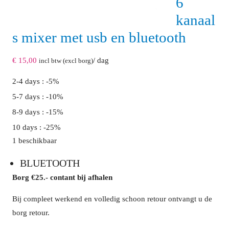
6
kanaal
s mixer met usb en bluetooth
€
15,00
/ dag
incl btw (excl borg)
2-4 days : -5%
5-7 days : -10%
8-9 days : -15%
10 days : -25%
1 beschikbaar
BLUETOOTH
Borg €25.- contant bij afhalen
Bij compleet werkend en volledig schoon retour ontvangt u de
borg retour.