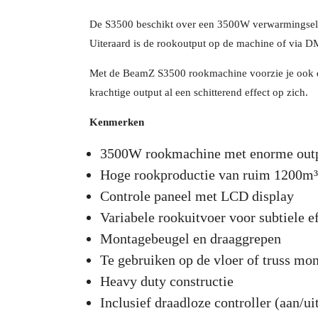
De S3500 beschikt over een 3500W verwarmingsele
Uiteraard is de rookoutput op de machine of via DMX
Met de BeamZ S3500 rookmachine voorzie je ook de 
krachtige output al een schitterend effect op zich.
Kenmerken
3500W rookmachine met enorme out
Hoge rookproductie van ruim 1200m³
Controle paneel met LCD display
Variabele rookuitvoer voor subtiele e
Montagebeugel en draaggrepen
Te gebruiken op de vloer of truss mo
Heavy duty constructie
Inclusief draadloze controller (aan/ui