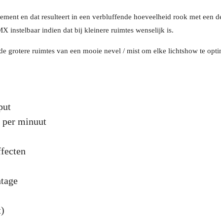
ment en dat resulteert in een verbluffende hoeveelheid rook met een
 instelbaar indien dat bij kleinere ruimtes wenselijk is.
grotere ruimtes van een mooie nevel / mist om elke lichtshow te optim
put
 per minuut
ffecten
ntage
t)