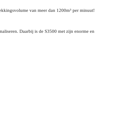
 dekkingsvolume van meer dan 1200m³ per minuut!
aliseren. Daarbij is de S3500 met zijn enorme en