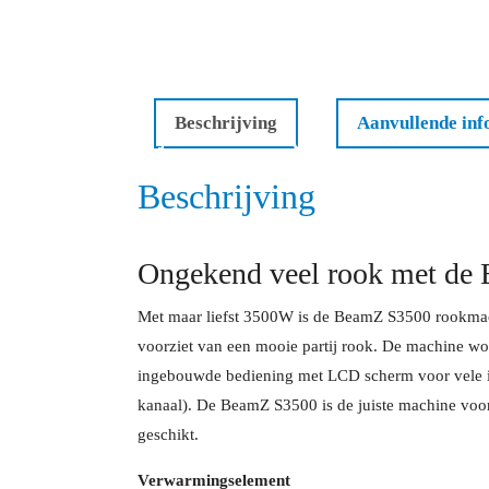
Beschrijving
Aanvullende inf
Beschrijving
Ongekend veel rook met de
Met maar liefst 3500W is de BeamZ S3500 rookmach
voorziet van een mooie partij rook. De machine wo
ingebouwde bediening met LCD scherm voor vele i
kanaal). De BeamZ S3500 is de juiste machine voor
geschikt.
Verwarmingselement