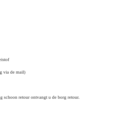
istof
g via de mail)
g schoon retour ontvangt u de borg retour.