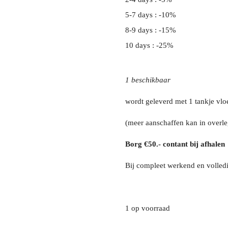
5-7 days : -10%
8-9 days : -15%
10 days : -25%
1 beschikbaar
wordt geleverd met 1 tankje vloe
(meer aanschaffen kan in overle
Borg €50.- contant bij afhalen
Bij compleet werkend en volledi
1 op voorraad