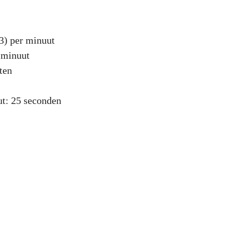
3) per minuut
 minuut
ten
ut: 25 seconden