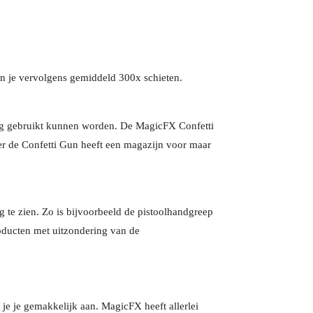
 kun je vervolgens gemiddeld 300x schieten.
tijdig gebruikt kunnen worden. De MagicFX Confetti
oer de Confetti Gun heeft een magazijn voor maar
g te zien. Zo is bijvoorbeeld de pistoolhandgreep
oducten met uitzondering van de
e je gemakkelijk aan. MagicFX heeft allerlei