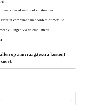
org)
 roze 50cm of multi colour streamer
kleur in combinatie met confetti of metallic
 meer vullingen via de email meer.
t)
allen op aanvraag.(extra kosten)
 soort.