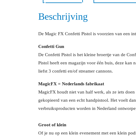
Beschrijving
De Magic FX Confetti Pistol is voorzien van een int
Confetti Gun
De Confetti Pistol is het kleine broertje van de Con
Pistol heeft een magazijn voor één buis, deze kan 
liefst 3 confetti en/of streamer cannons.
MagicFX = Nederlands fabrikaat
MagicFX houdt niet van half werk, als ze iets doen 
gekopieerd van een echt handpistool. Het voelt da
verbruiksproducten worden in Nederland ontworpen
Groot of klein
Of je nu op een klein evenement met een klein pod