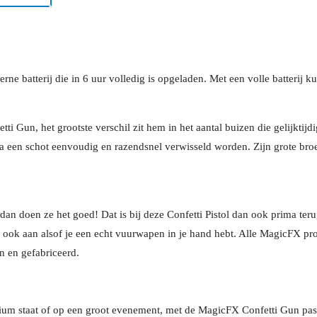
erne batterij die in 6 uur volledig is opgeladen. Met een volle batterij
fetti Gun, het grootste verschil zit hem in het aantal buizen die gelijk
na een schot eenvoudig en razendsnel verwisseld worden. Zijn grote br
dan doen ze het goed! Dat is bij deze Confetti Pistol dan ook prima teru
n ook aan alsof je een echt vuurwapen in je hand hebt. Alle MagicFX pr
 en gefabriceerd.
ium staat of op een groot evenement, met de MagicFX Confetti Gun pas j