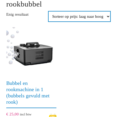
rookbubbel
Enig resultaat
Bubbel en
rookmachine in 1
(bubbels gevuld met
rook)
€
25,00
incl btw