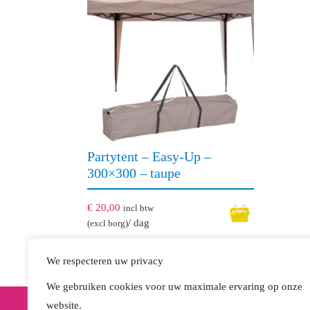
Partytent – Easy-Up –
300×300 – taupe
€
20,00
incl btw
/ dag
(excl borg)
We respecteren uw privacy
We gebruiken cookies voor uw maximale ervaring op onze
website.