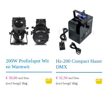
200W Profielspot Wit
Hz-200 Compact Hazer
en Warmwit
DMX
€
30,00
€
32,50
incl btw
incl btw
/ dag
/ dag
(excl borg)
(excl borg)