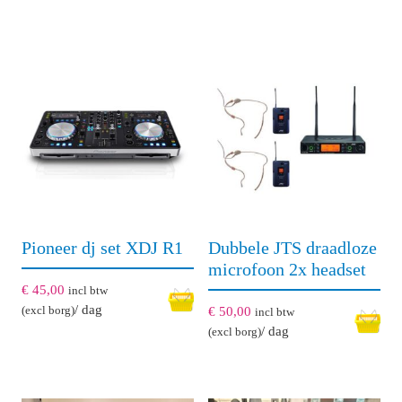
Pioneer dj set XDJ R1
Dubbele JTS draadloze
microfoon 2x headset
€
45,00
incl btw
/ dag
(excl borg)
€
50,00
incl btw
/ dag
(excl borg)